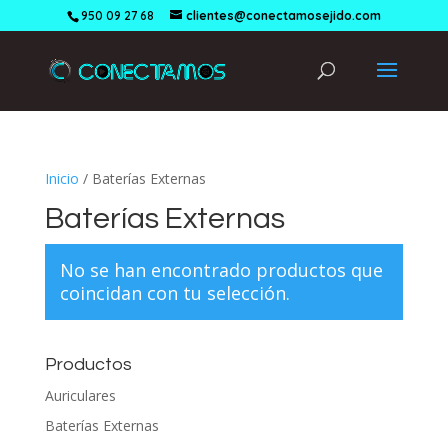
950 09 27 68
clientes@conectamosejido.com
Inicio
/ Baterías Externas
Baterías Externas
No se han encontrado productos que
coincidan con tu selección.
Productos
Auriculares
Baterías Externas