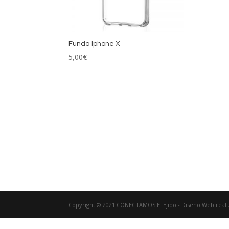
Funda Iphone X
5,00
€
Copyright © 2021 CONECTAMOS El Ejido - Diseño Web real