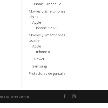
Fundas Silicona Gel
Móviles y Smartphones
Libres
Apple
Iphone 6 / 6S
Móviles y Smartphones
Usados
Apple
IPhone 8
Huawei
Samsung
Protectores de pantalla
dad
|
Aviso de Cookies